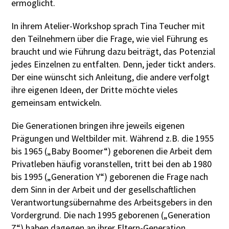
ermöglicht.
In ihrem Atelier-Workshop sprach Tina Teucher mit
den Teilnehmern über die Frage, wie viel Führung es
braucht und wie Führung dazu beiträgt, das Potenzial
jedes Einzelnen zu entfalten. Denn, jeder tickt anders.
Der eine wünscht sich Anleitung, die andere verfolgt
ihre eigenen Ideen, der Dritte möchte vieles
gemeinsam entwickeln.
Die Generationen bringen ihre jeweils eigenen
Prägungen und Weltbilder mit. Während z.B. die 1955
bis 1965 („Baby Boomer“) geborenen die Arbeit dem
Privatleben häufig voranstellen, tritt bei den ab 1980
bis 1995 („Generation Y“) geborenen die Frage nach
dem Sinn in der Arbeit und der gesellschaftlichen
Verantwortungsübernahme des Arbeitsgebers in den
Vordergrund. Die nach 1995 geborenen („Generation
Z“) haben dagegen an ihrer Eltern-Generation