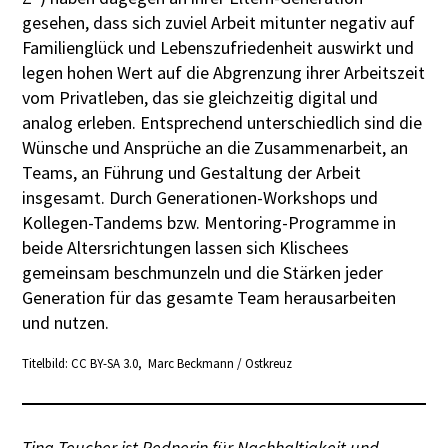
gesehen, dass sich zuviel Arbeit mitunter negativ auf
Familienglück und Lebenszufriedenheit auswirkt und
legen hohen Wert auf die Abgrenzung ihrer Arbeitszeit
vom Privatleben, das sie gleichzeitig digital und
analog erleben. Entsprechend unterschiedlich sind die
Wünsche und Ansprüche an die Zusammenarbeit, an
Teams, an Führung und Gestaltung der Arbeit
insgesamt. Durch Generationen-Workshops und
Kollegen-Tandems bzw. Mentoring-Programme in
beide Altersrichtungen lassen sich Klischees
gemeinsam beschmunzeln und die Stärken jeder
Generation für das gesamte Team herausarbeiten
und nutzen.
Titelbild: CC BY-SA 3.0, Marc Beckmann / Ostkreuz
Tina Teucher ist
Rednerin
für
Nachhaltigkeit
und