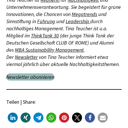
Unternehmensverantwortung. Sie begeistert für grüne
Innovationen, die Chancen von
Megatrends
und
Sinnstiftung in
Führung
und
Leadership
durch
nachhaltiges Management. Tina Teucher ist u.a.
Mitglied im
ThinkTank 30
(der junge Think Tank der
Deutschen Gesellschaft CLUB OF ROME) und Alumni
des
MBA Sustainability Management
.
Der
Newsletter
von Tina Teucher informiert etwa
viermal jährlich über aktuelle Nachhaltigkeitsthemen.
Newsletter abonnieren
Teilen | Share: