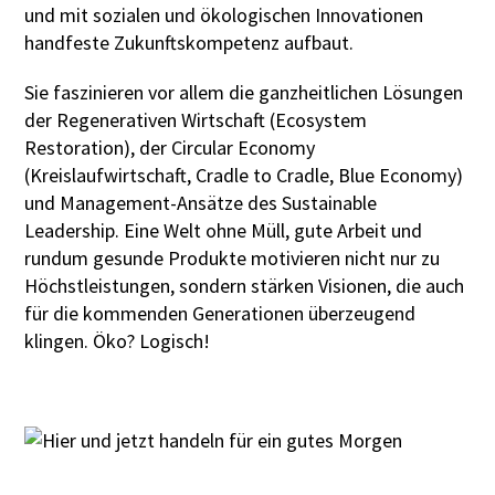
und mit sozialen und ökologischen Innovationen
handfeste Zukunftskompetenz aufbaut.
Sie faszinieren vor allem die ganzheitlichen Lösungen
der Regenerativen Wirtschaft (Ecosystem
Restoration), der Circular Economy
(Kreislaufwirtschaft, Cradle to Cradle, Blue Economy)
und Management-Ansätze des Sustainable
Leadership. Eine Welt ohne Müll, gute Arbeit und
rundum gesunde Produkte motivieren nicht nur zu
Höchstleistungen, sondern stärken Visionen, die auch
für die kommenden Generationen überzeugend
klingen. Öko? Logisch!