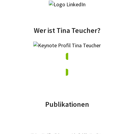
Wer ist Tina Teucher?
Broschüre über Tina Teucher (pdf)
Publikationen