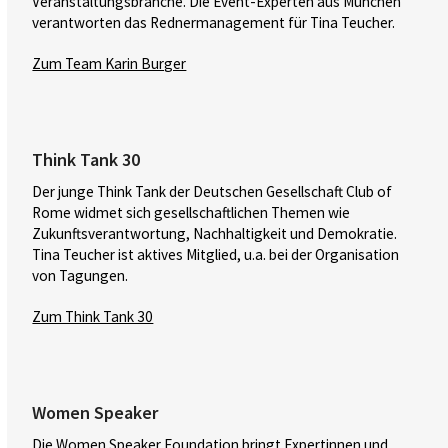
Veranstaltungs­branche. Die Event-Experten aus München
verant­worten das Redner­management für Tina Teucher.
Zum Team Karin Burger
Think Tank 30
Der junge Think Tank der Deutschen Gesellschaft Club of
Rome widmet sich gesellschaftlichen Themen wie
Zukunftsverantwortung, Nachhaltigkeit und Demokratie.
Tina Teucher ist aktives Mitglied, u.a. bei der Organisation
von Tagungen.
Zum Think Tank 30
Women Speaker
Die Women Speaker Foundation bringt Expertinnen und