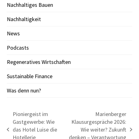
Nachhaltiges Bauen
Nachhaltigkeit
News
Podcasts
Regeneratives Wirtschaften
Sustainable Finance
Was denn nun?
Pioniergeist im
Marienberger
Gastgewerbe: Wie
Klausurgespräche 2026:
das Hotel Luise die
Wie weiter? Zukunft
previous
next
Hotellerie
denken – Verantwortung