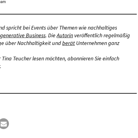
Team
d spricht bei Events über Themen wie nachhaltiges
egenerative Business
. Die
Autorin
veröffentlich regelmäßig
äge über Nachhaltigkeit und
berät
Unternehmen ganz
Tina Teucher lesen möchten, abonnieren Sie einfach
.