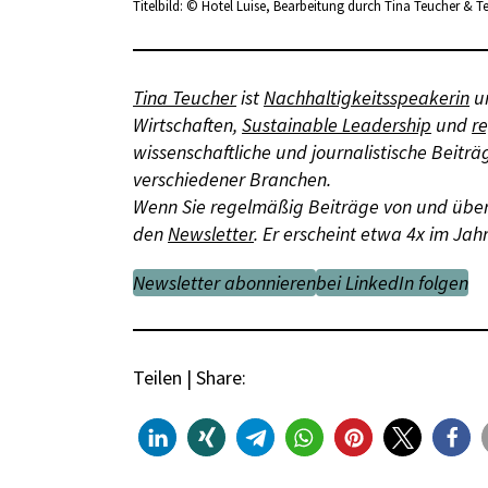
Titelbild: © Hotel Luise, Bearbeitung durch Tina Teucher & 
Tina Teucher
ist
Nachhaltigkeitsspeakerin
un
Wirtschaften,
Sustainable Leadership
und
r
wissenschaftliche und journalistische Beitr
verschiedener Branchen.
Wenn Sie regelmäßig Beiträge von und über 
den
Newsletter
. Er erscheint etwa 4x im Jahr
Newsletter abonnieren
bei LinkedIn folgen
Teilen | Share: