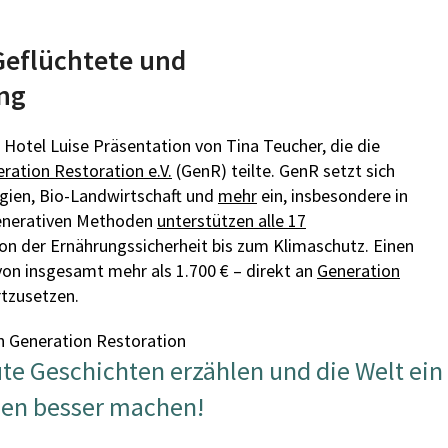
Geflüchtete und
ng
 Hotel Luise Präsentation von
Tina Teucher, die die
ration Restoration e.V.
(GenR) teilte. GenR setzt sich
rgien, Bio-Landwirtschaft und
mehr
ein, insbesondere in
generativen Methoden
unterstützen alle 17
on der Ernährungssicherheit bis zum Klimaschutz. Einen
on insgesamt mehr als 1.700 € – direkt an
Generation
rtzusetzen.
e Geschichten erzählen und die Welt ein
en besser machen!