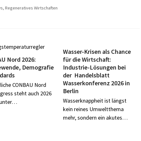
ws
,
Regeneratives Wirtschaften
Wasser-Krisen als Chance
U Nord 2026:
für die Wirtschaft:
wende, Demografie
Industrie-Lösungen bei
dards
der Handelsblatt
Wasserkonferenz 2026 in
hrliche CONBAU Nord
Berlin
gress steht auch 2026
Wasserknappheit ist längst
 unter…
kein reines Umweltthema
mehr, sondern ein akutes…