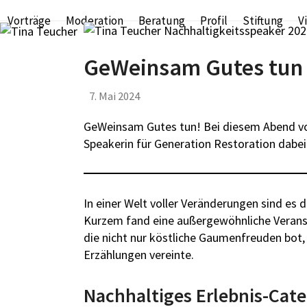
Skip
Vorträge
Moderation
Beratung
Profil
Stiftung
V
to
content
GeWeinsam Gutes tun –
7. Mai 2024
GeWeinsam Gutes tun! Bei diesem Abend voll
Speakerin für Generation Restoration dabei
In einer Welt voller Veränderungen sind es 
Kurzem fand eine außergewöhnliche Verans
die nicht nur köstliche Gaumenfreuden bot, 
Erzählungen vereinte.
Nachhaltiges Erlebnis-Cate