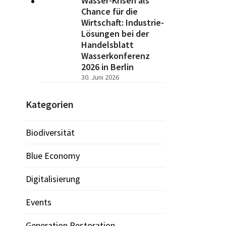
Wasser-Krisen als
Chance für die
Wirtschaft: Industrie-
Lösungen bei der
Handelsblatt
Wasserkonferenz
2026 in Berlin
30. Juni 2026
Kategorien
Biodiversität
Blue Economy
Digitalisierung
Events
Generation Restoration