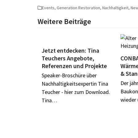
Events
,
Generation Restoration
,
Nachhaltigkeit
,
Ne
Weitere Beiträge
Jetzt entdecken: Tina
Teuchers Angebote,
CONBA
Referenzen und Projekte
Wärme
& Stan
Speaker-Broschüre über
Der jä
Nachhaltigkeitsexpertin Tina
Baukon
Teucher - hier zum Download.
wieder
Tina…