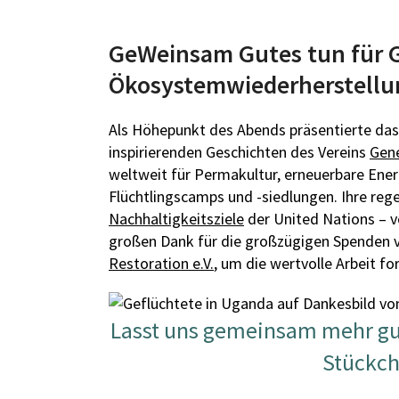
GeWeinsam Gutes tun für 
Ökosystemwiederherstellu
Als Höhepunkt des Abends präsentierte das
inspirierenden Geschichten des Vereins
Gene
weltweit für Permakultur, erneuerbare Ene
Flüchtlingscamps und -siedlungen. Ihre re
Nachhaltigkeitsziele
der United Nations – v
großen Dank für die großzügigen Spenden v
Restoration e.V.
, um die wertvolle Arbeit fo
Lasst uns gemeinsam mehr gut
Stückch