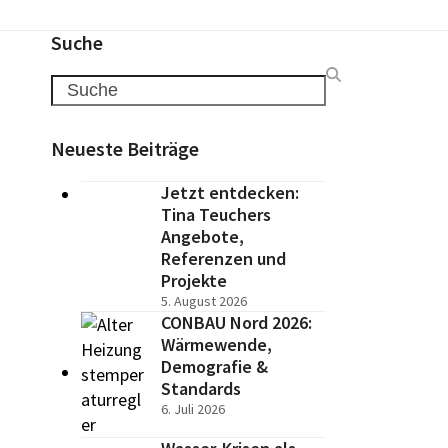
Suche
Search
Neueste Beiträge
Jetzt entdecken:
Tina Teuchers
Angebote,
Referenzen und
Projekte
5. August 2026
CONBAU Nord 2026:
Wärmewende,
Demografie &
Standards
6. Juli 2026