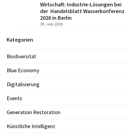
Wirtschaft: Industrie-Lösungen bei
der Handelsblatt Wasserkonferenz
2026 in Berlin
30. Juni 2026
Kategorien
Biodiversität
Blue Economy
Digitalisierung
Events
Generation Restoration
Künstliche Intelligenz