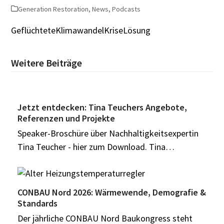
Generation Restoration
,
News
,
Podcasts
Geflüchtete
Klimawandel
Krise
Lösung
Weitere Beiträge
Jetzt entdecken: Tina Teuchers Angebote,
Referenzen und Projekte
Speaker-Broschüre über Nachhaltigkeitsexpertin
Tina Teucher - hier zum Download. Tina…
CONBAU Nord 2026: Wärmewende, Demografie &
Standards
Der jährliche CONBAU Nord Baukongress steht