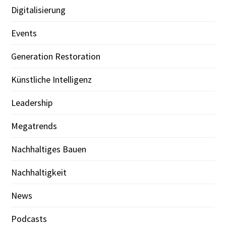
Digitalisierung
Events
Generation Restoration
Künstliche Intelligenz
Leadership
Megatrends
Nachhaltiges Bauen
Nachhaltigkeit
News
Podcasts