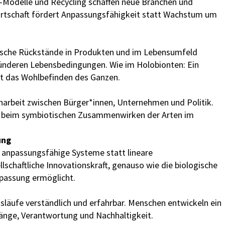
g-Modelle und Recycling schaffen neue Branchen und
rtschaft fördert Anpassungsfähigkeit statt Wachstum um
mische Rückstände in Produkten und im Lebensumfeld
esünderen Lebensbedingungen. Wie im Holobionten: Ein
lt das Wohlbefinden des Ganzen.
arbeit zwischen Bürger*innen, Unternehmen und Politik.
e beim symbiotischen Zusammenwirken der Arten im
ung
, anpassungsfähige Systeme statt lineare
lschaftliche Innovationskraft, genauso wie die biologische
npassung ermöglicht.
släufe verständlich und erfahrbar. Menschen entwickeln ein
nge, Verantwortung und Nachhaltigkeit.