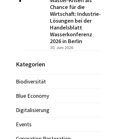
Wasser-Krisen als
Chance für die
Wirtschaft: Industrie-
Lösungen bei der
Handelsblatt
Wasserkonferenz
2026 in Berlin
30. Juni 2026
Kategorien
Biodiversität
Blue Economy
Digitalisierung
Events
Generation Restoration