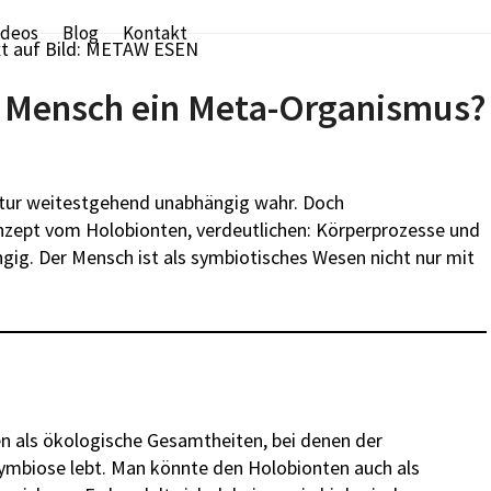
ideos
Blog
Kontakt
er Mensch ein Meta-Organismus?
atur weitestgehend unabhängig wahr. Doch
onzept vom Holobionten, verdeutlichen: Körperprozesse und
gig. Der Mensch ist als symbiotisches Wesen nicht nur mit
n als ökologische Gesamtheiten, bei denen der
ymbiose lebt. Man könnte den Holobionten auch als