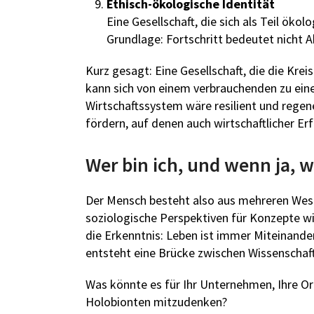
Ethisch-ökologische Identität
Eine Gesellschaft, die sich als Teil öko
Grundlage: Fortschritt bedeutet nicht 
Kurz gesagt: Eine Gesellschaft, die die Kre
kann sich von einem verbrauchenden zu ein
Wirtschaftssystem wäre resilient und regen
fördern, auf denen auch wirtschaftlicher Erf
Wer bin ich, und wenn ja, w
Der Mensch besteht also aus mehreren Wese
soziologische Perspektiven für Konzepte wi
die Erkenntnis: Leben ist immer Miteinander
entsteht eine Brücke zwischen Wissenschaft
Was könnte es für Ihr Unternehmen, Ihre Or
Holobionten mitzudenken?