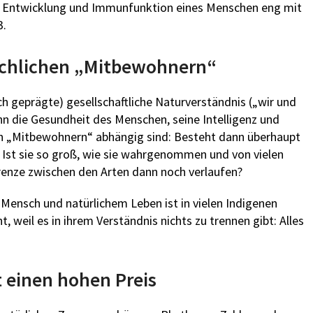
it, Entwicklung und Immunfunktion eines Menschen eng mit
3
.
chlichen „Mitbewohnern“
ich geprägte) gesellschaftliche Naturverständnis („wir und
nn die Gesundheit des Menschen, seine Intelligenz und
len „Mitbewohnern“ abhängig sind: Besteht dann überhaupt
Ist sie so groß, wie sie wahrgenommen und von vielen
Grenze zwischen den Arten dann noch verlaufen?
Mensch und natürlichem Leben ist in vielen Indigenen
t, weil es in ihrem Verständnis nichts zu trennen gibt: Alles
 einen hohen Preis