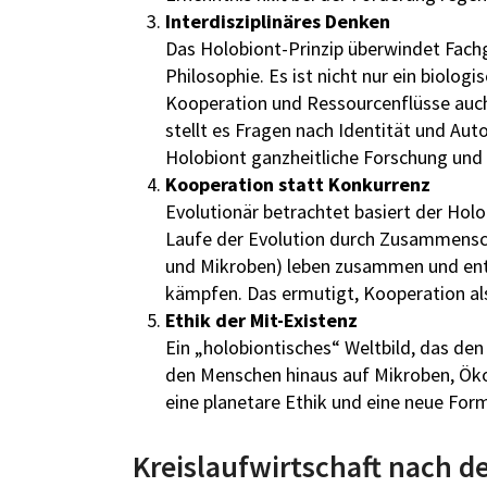
Interdisziplinäres Denken
Das Holobiont-Prinzip überwindet Fach
Philosophie. Es ist nicht nur ein biolo
Kooperation und Ressourcenflüsse auch 
stellt es Fragen nach Identität und Aut
Holobiont ganzheitliche Forschung und P
Kooperation statt Konkurrenz
Evolutionär betrachtet basiert der Hol
Laufe der Evolution durch Zusammensch
und Mikroben) leben zusammen und ent
kämpfen. Das ermutigt, Kooperation als
Ethik der Mit-Existenz
Ein „holobiontisches“ Weltbild, das de
den Menschen hinaus auf Mikroben, Öko
eine planetare Ethik und eine neue For
Kreislaufwirtschaft nach d