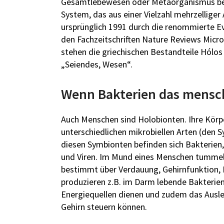
Gesamtlebewesen oder Metaorganismus beze
System, das aus einer Vielzahl mehrzelliger
ursprünglich 1991 durch die renommierte Ev
den Fachzeitschriften Nature Reviews Microb
stehen die griechischen Bestandteile Hólos 
„Seiendes, Wesen“.
Wenn Bakterien das mensc
Auch Menschen sind Holobionten. Ihre Körp
unterschiedlichen mikrobiellen Arten (den
diesen Symbionten befinden sich Bakterien,
und Viren. Im Mund eines Menschen tummel
bestimmt über Verdauung, Gehirnfunktion, 
produzieren z.B. im Darm lebende Bakterien
Energiequellen dienen und zudem das Ausle
Gehirn steuern können.