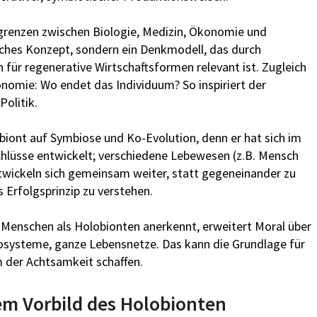
grenzen zwischen Biologie, Medizin, Ökonomie und
gisches Konzept, sondern ein Denkmodell, das durch
für regenerative Wirtschaftsformen relevant ist. Zugleich
onomie: Wo endet das Individuum? So inspiriert der
olitik.
obiont auf Symbiose und Ko-Evolution, denn er hat sich im
lüsse entwickelt; verschiedene Lebewesen (z.B. Mensch
wickeln sich gemeinsam weiter, statt gegeneinander zu
 Erfolgsprinzip zu verstehen.
n Menschen als Holobionten anerkennt, erweitert Moral über
systeme, ganze Lebensnetze. Das kann die Grundlage für
m der Achtsamkeit schaffen.
em Vorbild des Holobionten