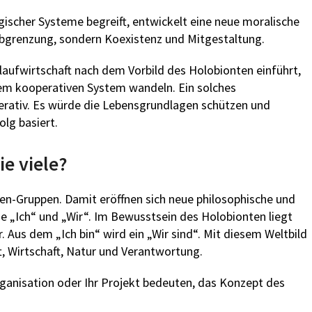
logischer Systeme begreift, entwickelt eine neue moralische
Abgrenzung, sondern Koexistenz und Mitgestaltung.
islaufwirtschaft nach dem Vorbild des Holobionten einführt,
em kooperativen System wandeln. Ein solches
erativ. Es würde die Lebensgrundlagen schützen und
olg basiert.
ie viele?
n-Gruppen. Damit eröffnen sich neue philosophische und
e „Ich“ und „Wir“. Im Bewusstsein des Holobionten liegt
. Aus dem „Ich bin“ wird ein „Wir sind“. Mit diesem Weltbild
, Wirtschaft, Natur und Verantwortung.
ganisation oder Ihr Projekt bedeuten, das Konzept des