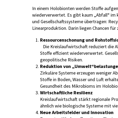
In einem Holobionten werden Stoffe aufge
wiederverwertet. Es gibt kaum „Abfall“ im kl
und Gesellschaftssysteme übertragen: Recyc
Linearproduktion. Darin liegen Chancen für
Ressourcenschonung und Rohstoffsi
Die Kreislaufwirtschaft reduziert die 
Stoffe effizient wiederverwertet. Gese
geopolitische Risiken.
Reduktion von „Umwelt“belastun
Zirkuläre Systeme erzeugen weniger Ab
Stoffe in Boden, Wasser und Luft erhal
Gesundheit des Mikrobioms im Holobion
Wirtschaftliche Resilienz
Kreislaufwirtschaft stärkt regionale Pr
ähnlich wie biologische Systeme mit vi
Neue Arbeitsfelder und Innovation