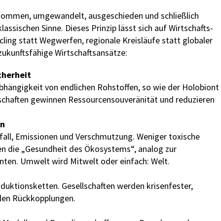
nommen, umgewandelt, ausgeschieden und schließlich
assischen Sinne. Dieses Prinzip lässt sich auf Wirtschafts-
ling statt Wegwerfen, regionale Kreisläufe statt globaler
 zukunftsfähige Wirtschaftsansätze:
cherheit
Abhängigkeit von endlichen Rohstoffen, so wie der Holobiont
llschaften gewinnen Ressourcensouveränität und reduzieren
gen
fall, Emissionen und Verschmutzung. Weniger toxische
ten die „Gesundheit des Ökosystems“, analog zur
ten. Umwelt wird Mitwelt oder einfach: Welt.
oduktionsketten. Gesellschaften werden krisenfester,
elen Rückkopplungen.