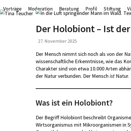
Skip
Vorträge
Moderation
Beratung
Profil
Stiftung
V
to
content
Der Holobiont – Ist d
27. November 2025
Der Mensch nimmt sich noch als von der N
wissenschaftliche Erkenntnisse, wie das K
Charakter sind von etwa 10.000 Arten abhän
der Natur verbunden. Der Mensch
ist
Natur.
Was ist ein Holobiont?
Der Begriff Holobiont beschreibt Organisme
Wirtsorganismus mit Mikroorganismen in S